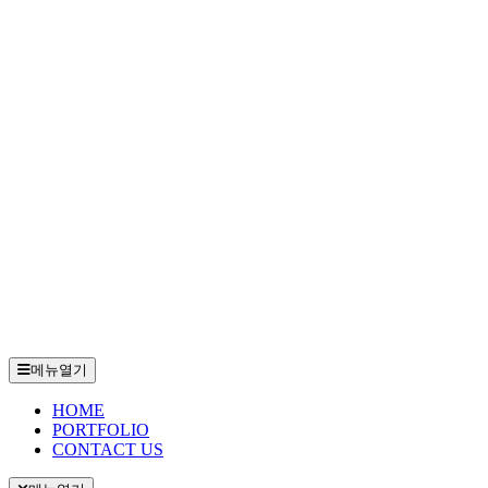
메뉴열기
HOME
PORTFOLIO
CONTACT US