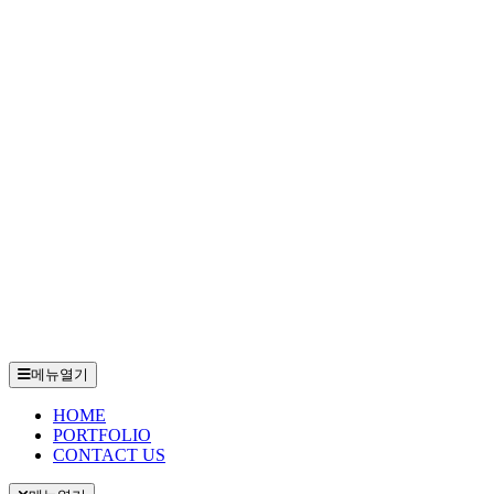
메뉴열기
HOME
PORTFOLIO
CONTACT US