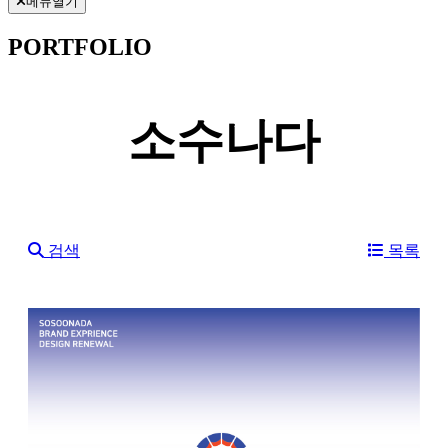
메뉴열기
PORTFOLIO
소수나다
검색
목록