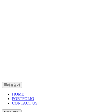
메뉴열기
HOME
PORTFOLIO
CONTACT US