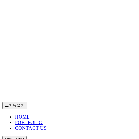
메뉴열기
HOME
PORTFOLIO
CONTACT US