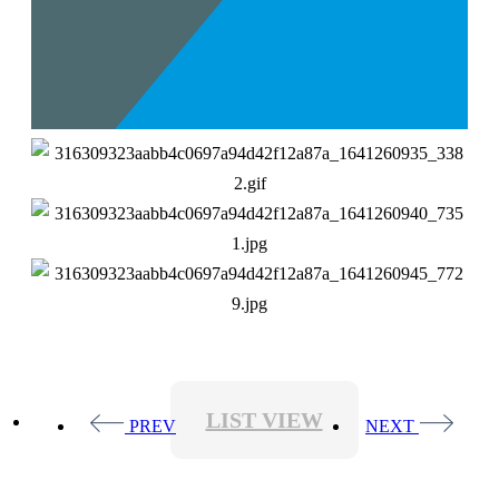
LIST VIEW
PREV
NEXT