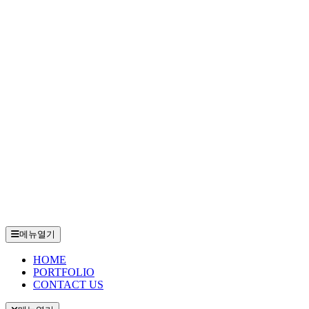
메뉴열기
HOME
PORTFOLIO
CONTACT US