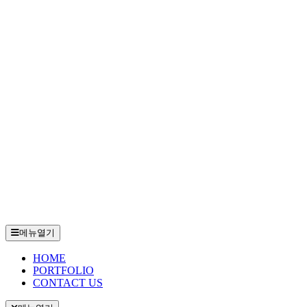
메뉴열기
HOME
PORTFOLIO
CONTACT US