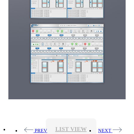
LIST VIEW
PREV
NEXT