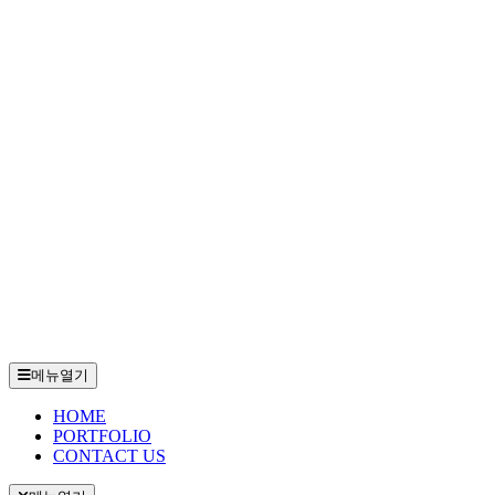
메뉴열기
HOME
PORTFOLIO
CONTACT US