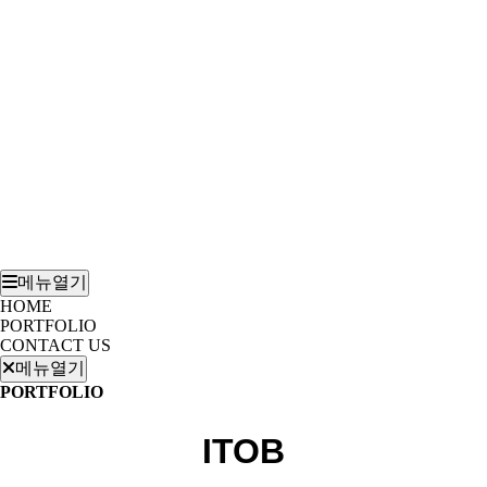
메뉴열기
HOME
PORTFOLIO
CONTACT US
메뉴열기
PORTFOLIO
ITOB