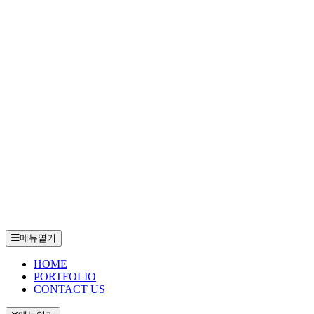
메뉴열기
HOME
PORTFOLIO
CONTACT US