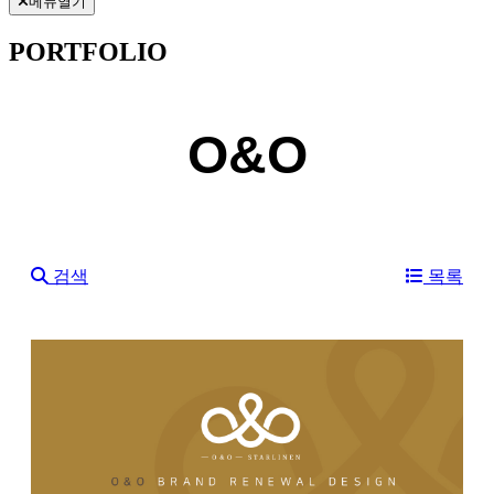
메뉴열기
PORTFOLIO
O&O
검색
목록