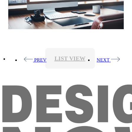
LIST VIEW
PREV
NEXT