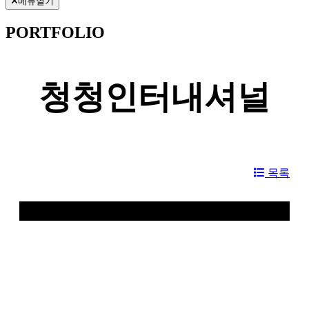
메뉴열기
PORTFOLIO
청청인터내셔널
목록