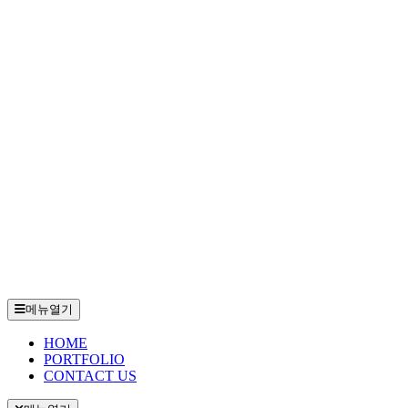
메뉴열기
HOME
PORTFOLIO
CONTACT US