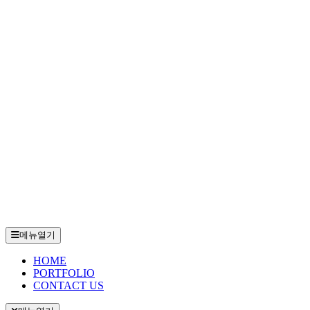
메뉴열기
HOME
PORTFOLIO
CONTACT US