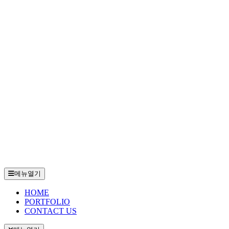
메뉴열기
HOME
PORTFOLIO
CONTACT US