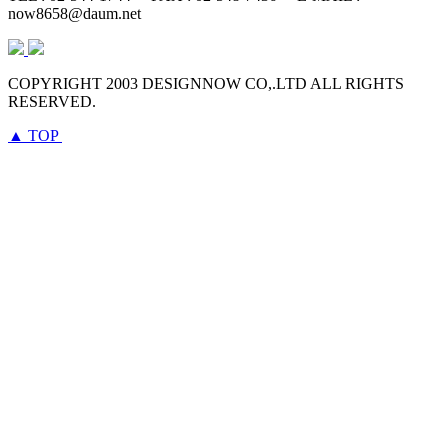
now8658@daum.net
COPYRIGHT 2003 DESIGNNOW CO,.LTD ALL RIGHTS
RESERVED.
▲
TOP