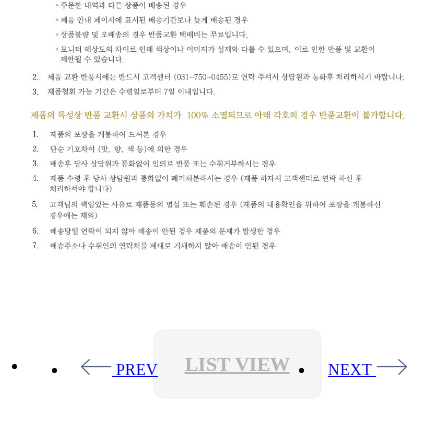
LIST VIEW
PREV
NEXT