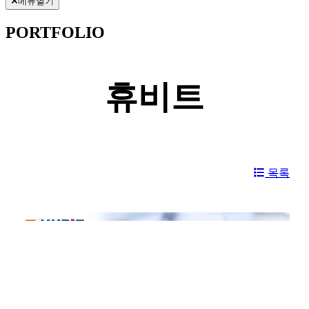
메뉴열기
PORTFOLIO
휴비트
목록