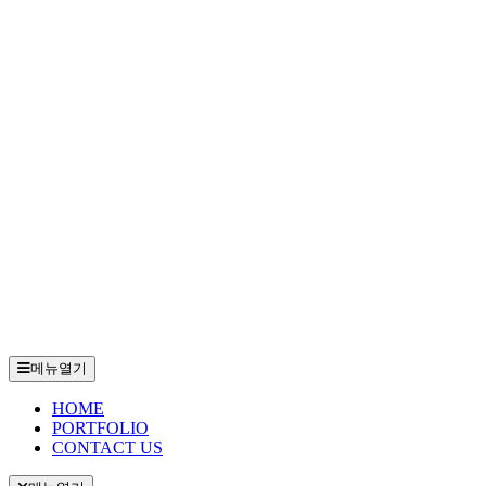
메뉴열기
HOME
PORTFOLIO
CONTACT US