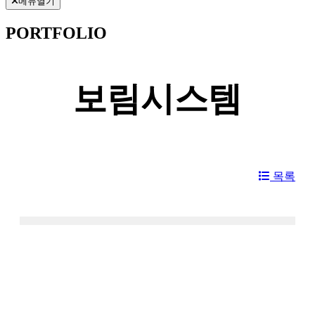
메뉴열기
PORTFOLIO
보림시스템
목록