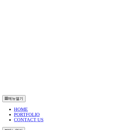
메뉴열기
HOME
PORTFOLIO
CONTACT US