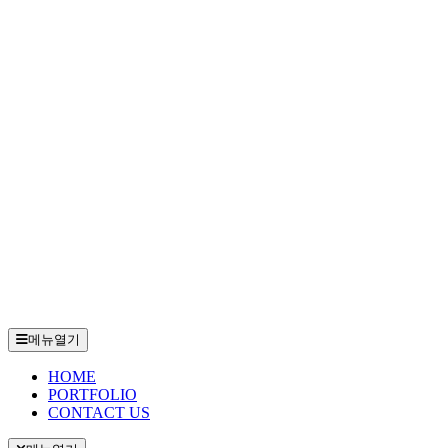
메뉴열기
HOME
PORTFOLIO
CONTACT US