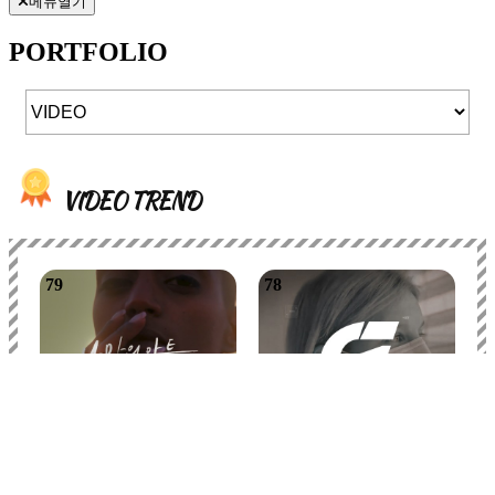
메뉴열기
PORTFOLIO
VIDEO
TREND
79
78
라라리즈
크린원
CLIENT_
CLIENT_